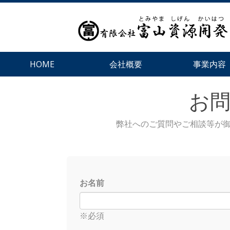
HOME
会社概要
事業内容
お
弊社へのご質問やご相談等が
お名前
※必須